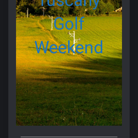
Tuscany
Golf
Weekend