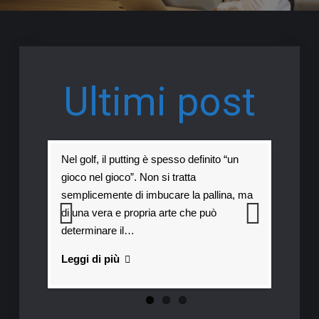
Ultimi post
Nel golf, il putting è spesso definito “un
gioco nel gioco”. Non si tratta
semplicemente di imbucare la pallina, ma
di una vera e propria arte che può
determinare il…
Previous
Next