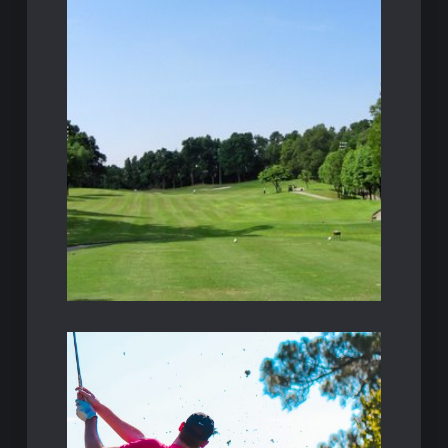
un numero crescente di turisti. Il…
rinomata Costa del Sol è meta, ogni anno, di
paesaggi più belli delle coste spagnole. La
Tra Malaga e Marbella si trovano alcuni dei
golfisti nel sud della Spagna
Costa del Sol: il paradiso dei